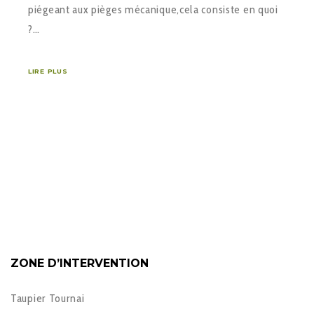
piégeant aux pièges mécanique,cela consiste en quoi
?…
LIRE PLUS
ZONE D’INTERVENTION
Taupier Tournai