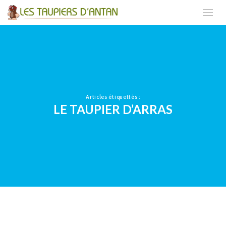
Articles étiquettés :
LE TAUPIER D’ARRAS