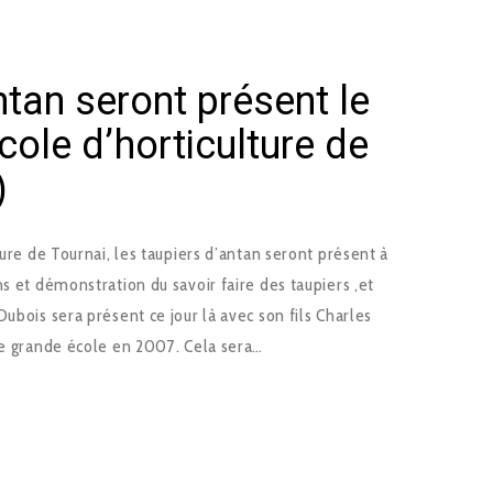
ntan seront présent le
cole d’horticulture de
)
ture de Tournai, les taupiers d’antan seront présent à
ns et démonstration du savoir faire des taupiers ,et
ubois sera présent ce jour là avec son fils Charles
te grande école en 2007. Cela sera…