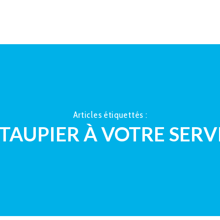
ACCUEIL
À PROPOS
LA TAUP
Articles étiquettés :
 TAUPIER À VOTRE SERV