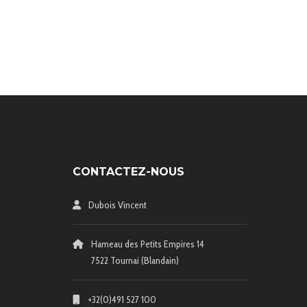
CONTACTEZ-NOUS
Dubois Vincent
Hameau des Petits Empires 14
7522 Tournai (Blandain)
+32(0)491 527 100