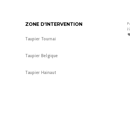
ZONE D’INTERVENTION
P
2
Taupier Tournai
Taupier Belgique
Taupier Hainaut