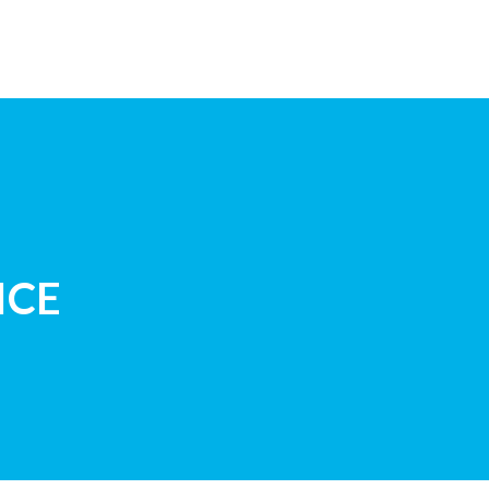
E D’EUROPE
DEMANDE DEVIS
CONTACT
ICE