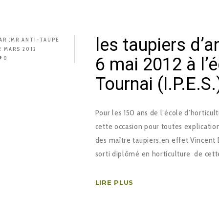
les taupiers d’a
AR :
MR ANTI-TAUPE
2 MARS 2012
6 mai 2012 à l’é
0
Tournai (I.P.E.S.
Pour les 150 ans de l’école d’horticul
cette occasion pour toutes explicatio
des maître taupiers,en effet Vincent D
sorti diplômé en horticulture de cet
LIRE PLUS