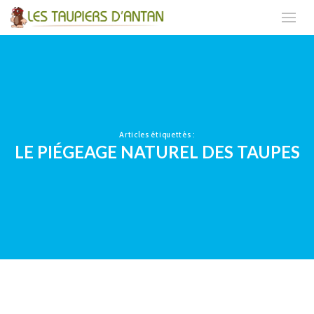
Articles étiquettés :
LE PIÉGEAGE NATUREL DES TAUPES