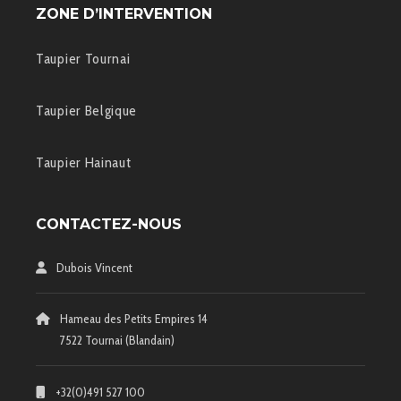
ZONE D’INTERVENTION
Taupier Tournai
Taupier Belgique
Taupier Hainaut
CONTACTEZ-NOUS
Dubois Vincent
Hameau des Petits Empires 14
7522 Tournai (Blandain)
+32(0)491 527 100