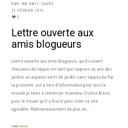
PAR :
MR ANTI-TAUPE
25 FÉVRIER 2012
0
Lettre ouverte aux
amis blogueurs
Lettre ouverte aux amis blogueurs, qu’ils soient
chasseurs de taupes en tant que taupiers ou ami des
jardins ou espaces verts de jardin-sans-taupes.be Par
la présente ,est à titre d’information pour tout le
monde,je teins à remercier monsieur Doclot Alexis,
pour le travail qu’il a fourni pour créer se site
agréable. Malheureusement de plus en…
LIRE PLUS