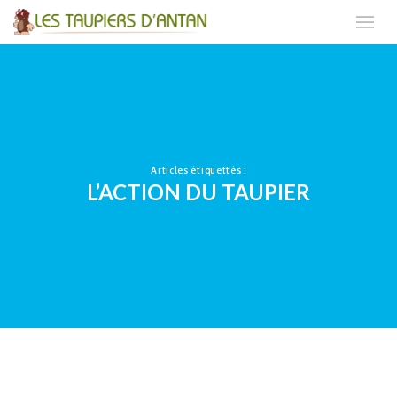
Articles étiquettés :
L’ACTION DU TAUPIER