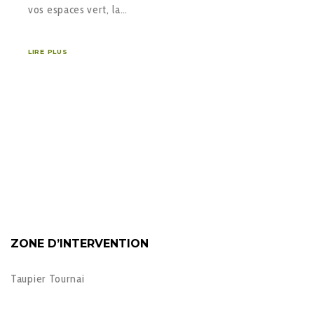
vos espaces vert, la…
LIRE PLUS
ZONE D’INTERVENTION
Taupier Tournai