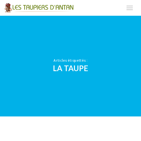
Articles étiquettés :
LA TAUPE