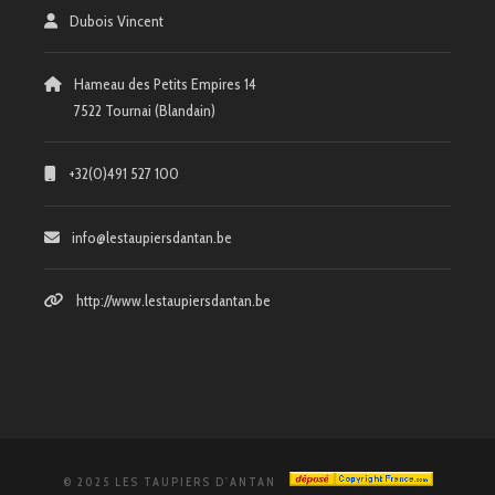
Dubois Vincent
Hameau des Petits Empires 14
7522 Tournai (Blandain)
+32(0)491 527 100
info@lestaupiersdantan.be
http://www.lestaupiersdantan.be
© 2025 LES TAUPIERS D'ANTAN