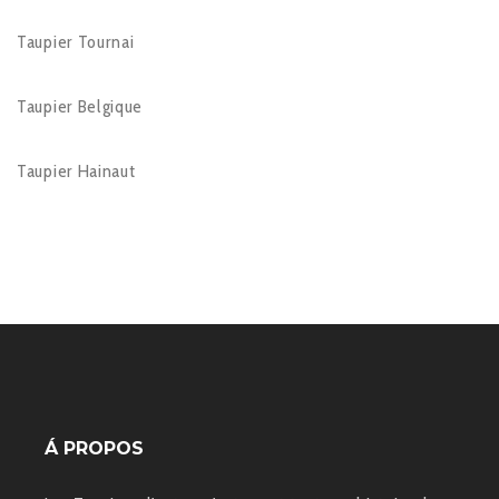
Taupier Tournai
Taupier Belgique
Taupier Hainaut
Á PROPOS