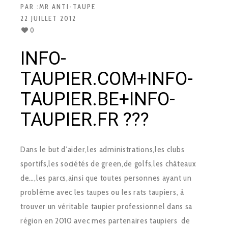
PAR :
MR ANTI-TAUPE
22 JUILLET 2012
0
INFO-
TAUPIER.COM+INFO-
TAUPIER.BE+INFO-
TAUPIER.FR ???
Dans le but d’aider,les administrations,les clubs
sportifs,les sociétés de green,de golfs,les châteaux
de…,les parcs,ainsi que toutes personnes ayant un
problème avec les taupes ou les rats taupiers, à
trouver un véritable taupier professionnel dans sa
région en 2010 avec mes partenaires taupiers de