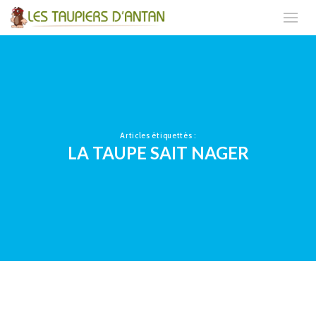
Articles étiquettés :
LA TAUPE SAIT NAGER