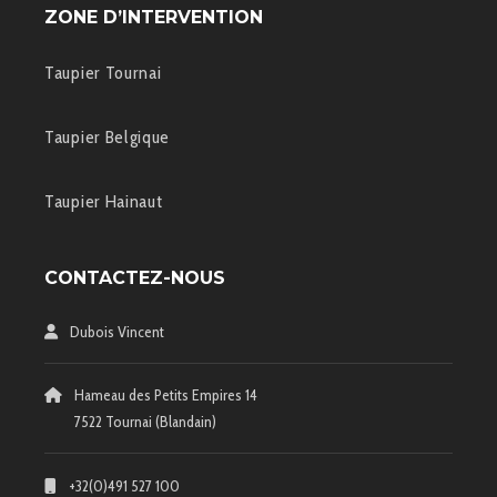
ZONE D’INTERVENTION
Taupier Tournai
Taupier Belgique
Taupier Hainaut
CONTACTEZ-NOUS
Dubois Vincent
Hameau des Petits Empires 14
7522 Tournai (Blandain)
+32(0)491 527 100