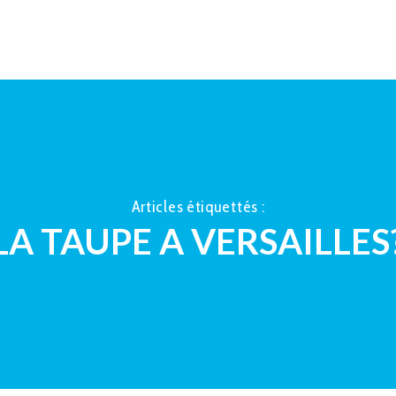
ACCUEIL
À PROPOS
LA TAUP
Articles étiquettés :
LA TAUPE A VERSAILLES