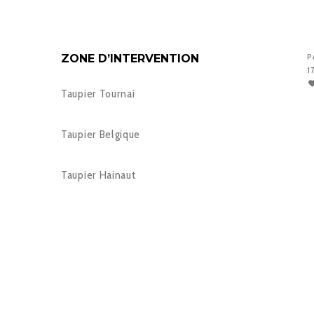
ZONE D’INTERVENTION
P
1
Taupier Tournai
Taupier Belgique
Taupier Hainaut