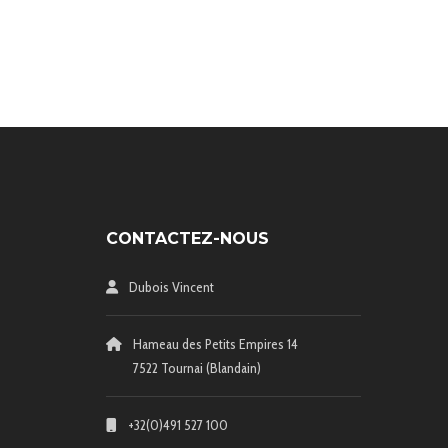
CONTACTEZ-NOUS
Dubois Vincent
Hameau des Petits Empires 14
7522 Tournai (Blandain)
+32(0)491 527 100