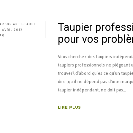
Taupier profess
AR :
MR ANTI-TAUPE
7 AVRIL 2012
pour vos problè
0
Vous cherchez des taupiers indépendan
taupiers professionnels ne piégeant 
trouver?,d’abord qu’es ce qu’un taup
dire ,qu’il ne dépend pas d’une marque
taupier indépendant, ne doit pas…
LIRE PLUS