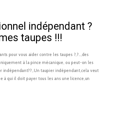
ionnel indépendant ?
mes taupes !!!
ts pour vous aider contre les taupes ?,?..,des
uniquement à la pince mécanique, ou peut-on les
ier indépendant??,.Un taupier indépendant,cela veut
 à qui il doit payer tous les ans une licence,un