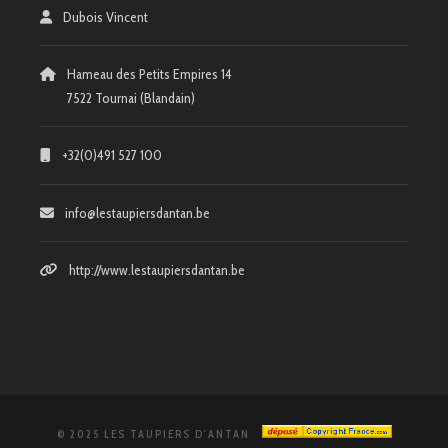
Dubois Vincent
Hameau des Petits Empires 14
7522 Tournai (Blandain)
+32(0)491 527 100
info@lestaupiersdantan.be
http://www.lestaupiersdantan.be
© 2025 LES TAUPIERS D'ANTAN