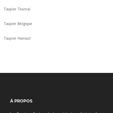
Taupier Tournai
Taupier Belgique
Taupier Hainaut
Á PROPOS