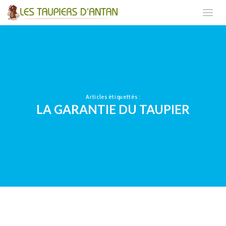
Articles étiquettés :
LA GARANTIE DU TAUPIER