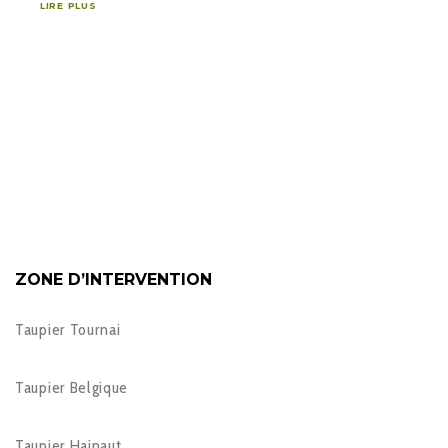
LIRE PLUS
ZONE D’INTERVENTION
Taupier Tournai
Taupier Belgique
Taupier Hainaut