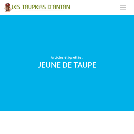
Articles étiquettés :
JEUNE DE TAUPE