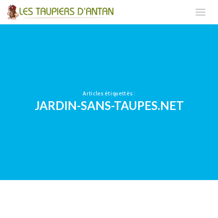
Articles étiquettés :
JARDIN-SANS-TAUPES.NET