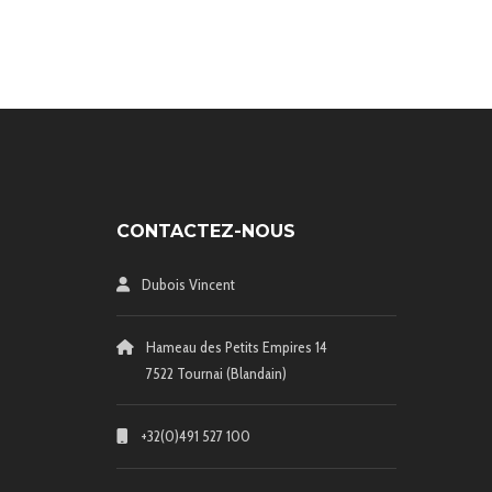
CONTACTEZ-NOUS
Dubois Vincent
Hameau des Petits Empires 14
7522 Tournai (Blandain)
+32(0)491 527 100