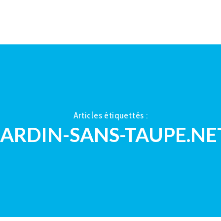
ACCUEIL
À PROPOS
LA TAUP
Articles étiquettés :
JARDIN-SANS-TAUPE.NE