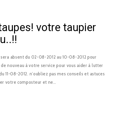
 taupes! votre taupier
..!!
n) sera absent du 02-08-2012 au 10-08-2012 pour
 de nouveau à votre service pour vous aider à lutter
 du 11-08-2012. n’oubliez pas mes conseils et astuces
ger votre composteur et ne…