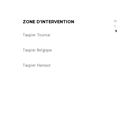
ZONE D’INTERVENTION
P
1
Taupier Tournai
Taupier Belgique
Taupier Hainaut