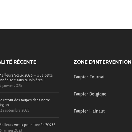
LITÉ RÉCENTE
ZONE D’INTERVENTION
Meilleurs Vœux 2025 – Que cette
Taupier Tournai
année soit sans taupinières !
12 janvier 2025
Taupier Belgique
Le retour des taupes dans notre
région.
22 septembre 2023
Taupier Hainaut
Meilleurs vœux pour l’année 2023 !
15 janvier 2023