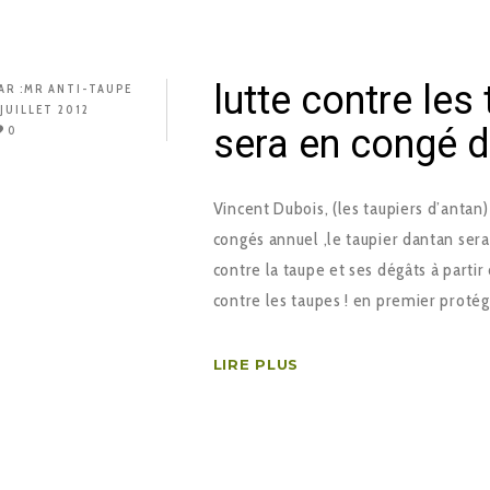
lutte contre les
AR :
MR ANTI-TAUPE
 JUILLET 2012
sera en congé du
0
Vincent Dubois, (les taupiers d’anta
congés annuel ,le taupier dantan sera
contre la taupe et ses dégâts à partir
contre les taupes ! en premier proté
LIRE PLUS