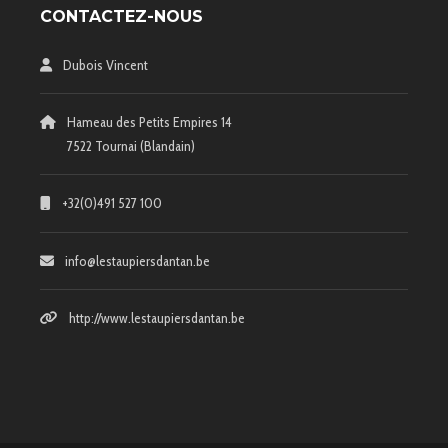
CONTACTEZ-NOUS
Dubois Vincent
Hameau des Petits Empires 14
7522 Tournai (Blandain)
+32(0)491 527 100
info@lestaupiersdantan.be
http://www.lestaupiersdantan.be