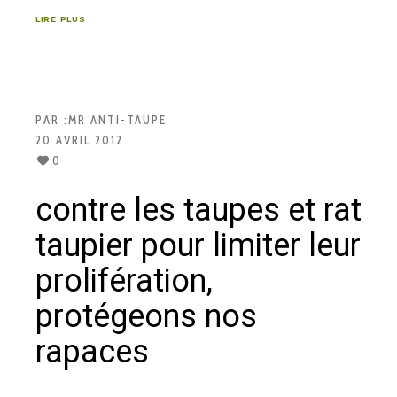
LIRE PLUS
PAR :
MR ANTI-TAUPE
20 AVRIL 2012
0
contre les taupes et rat
taupier pour limiter leur
prolifération,
protégeons nos
rapaces