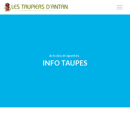
Articles étiquettés :
INFO TAUPES