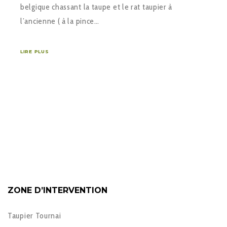
belgique chassant la taupe et le rat taupier à
l’ancienne ( à la pince…
LIRE PLUS
ZONE D’INTERVENTION
Taupier Tournai