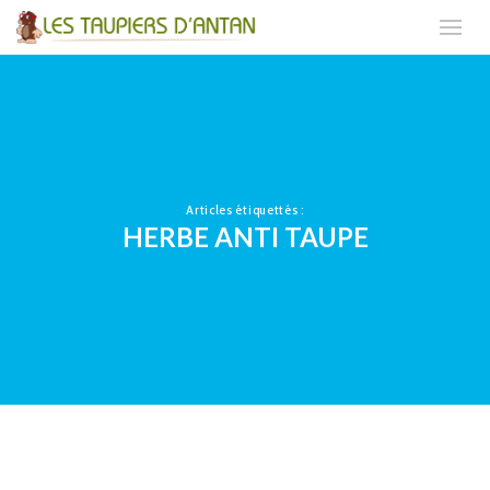
Articles étiquettés :
HERBE ANTI TAUPE