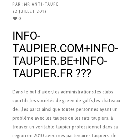
PAR :
MR ANTI-TAUPE
22 JUILLET 2012
0
INFO-
TAUPIER.COM+INFO-
TAUPIER.BE+INFO-
TAUPIER.FR ???
Dans le but d’aider,les administrations,les clubs
sportifs,les sociétés de green,de golfs,les châteaux
de…,les parcs,ainsi que toutes personnes ayant un
problème avec les taupes ou les rats taupiers, à
trouver un véritable taupier professionnel dans sa
région en 2010 avec mes partenaires taupiers de