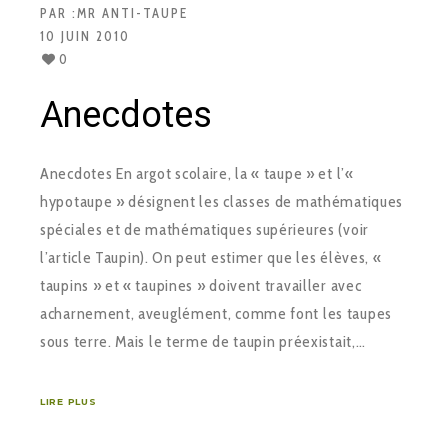
PAR :
MR ANTI-TAUPE
10 JUIN 2010
0
Anecdotes
Anecdotes En argot scolaire, la « taupe » et l’«
hypotaupe » désignent les classes de mathématiques
spéciales et de mathématiques supérieures (voir
l’article Taupin). On peut estimer que les élèves, «
taupins » et « taupines » doivent travailler avec
acharnement, aveuglément, comme font les taupes
sous terre. Mais le terme de taupin préexistait,…
LIRE PLUS