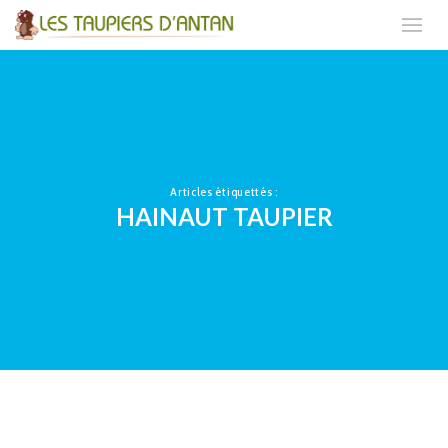
Articles étiquettés :
HAINAUT TAUPIER