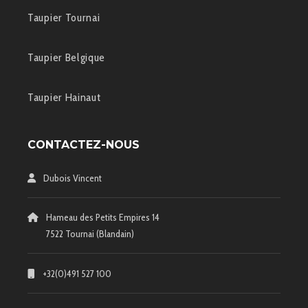
Taupier Tournai
Taupier Belgique
Taupier Hainaut
CONTACTEZ-NOUS
Dubois Vincent
Hameau des Petits Empires 14
7522 Tournai (Blandain)
+32(0)491 527 100