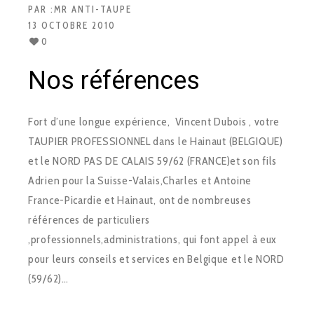
PAR :
MR ANTI-TAUPE
13 OCTOBRE 2010
0
Nos références
Fort d’une longue expérience, Vincent Dubois , votre
TAUPIER PROFESSIONNEL dans le Hainaut (BELGIQUE)
et le NORD PAS DE CALAIS 59/62 (FRANCE)et son fils
Adrien pour la Suisse-Valais,Charles et Antoine
France-Picardie et Hainaut, ont de nombreuses
références de particuliers
,professionnels,administrations, qui font appel à eux
pour leurs conseils et services en Belgique et le NORD
(59/62)…