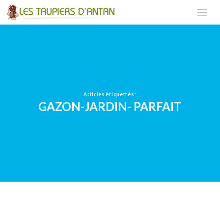
Articles étiquettés :
GAZON-JARDIN- PARFAIT