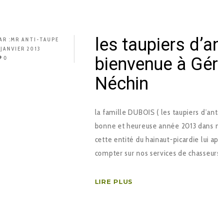
les taupiers d’a
AR :
MR ANTI-TAUPE
 JANVIER 2013
bienvenue à Gér
0
Néchin
la famille DUBOIS ( les taupiers d’a
bonne et heureuse année 2013 dans not
cette entité du hainaut-picardie lui ap
compter sur nos services de chasseur
LIRE PLUS