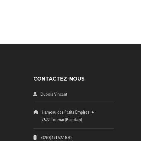
CONTACTEZ-NOUS
Dubois Vincent
Hameau des Petits Empires 14
7522 Tournai (Blandain)
+32(0)491 527 100