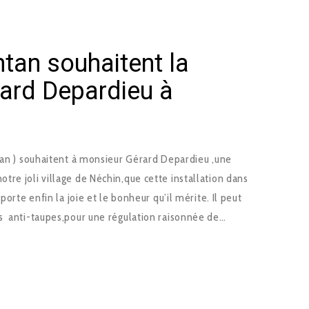
ntan souhaitent la
ard Depardieu à
ntan ) souhaitent à monsieur Gérard Depardieu ,une
re joli village de Néchin,que cette installation dans
porte enfin la joie et le bonheur qu’il mérite. Il peut
s anti-taupes,pour une régulation raisonnée de…