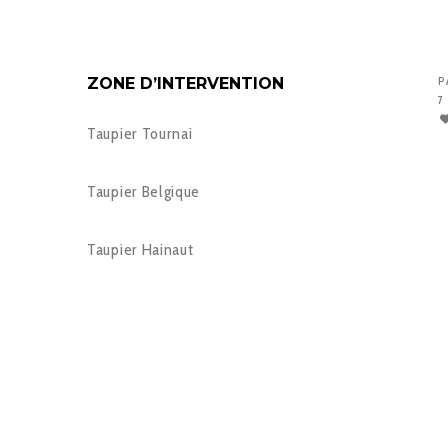
ZONE D’INTERVENTION
P
7
Taupier Tournai
Taupier Belgique
Taupier Hainaut