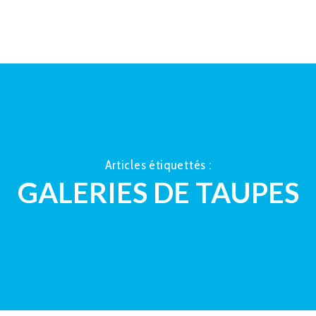
ACCUEIL
À PROPOS
LA TAUP
Articles étiquettés :
GALERIES DE TAUPES