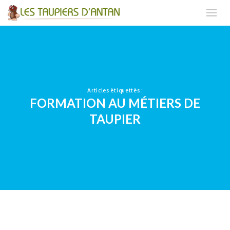
Articles étiquettés :
FORMATION AU MÉTIERS DE
TAUPIER