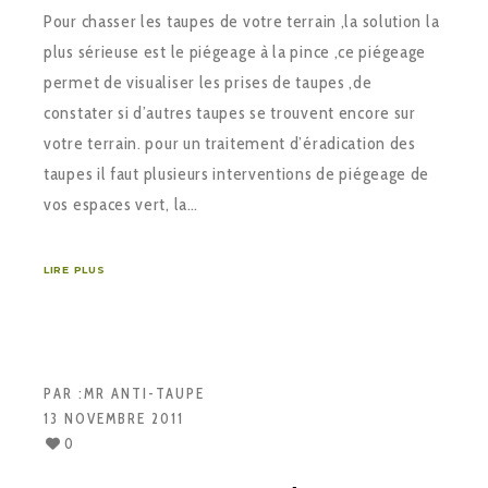
Pour chasser les taupes de votre terrain ,la solution la
plus sérieuse est le piégeage à la pince ,ce piégeage
permet de visualiser les prises de taupes ,de
constater si d’autres taupes se trouvent encore sur
votre terrain. pour un traitement d’éradication des
taupes il faut plusieurs interventions de piégeage de
vos espaces vert, la…
LIRE PLUS
PAR :
MR ANTI-TAUPE
13 NOVEMBRE 2011
0