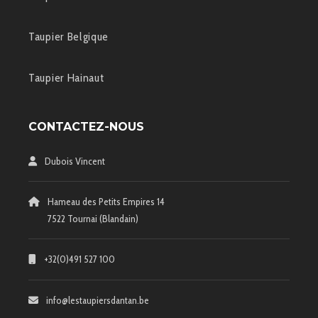
Taupier Belgique
Taupier Hainaut
CONTACTEZ-NOUS
Dubois Vincent
Hameau des Petits Empires 14
7522 Tournai (Blandain)
+32(0)491 527 100
info@lestaupiersdantan.be