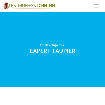
Articles étiquettés :
EXPERT TAUPIER