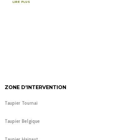
LIRE PLUS
ZONE D’INTERVENTION
Taupier Tournai
Taupier Belgique
Taupier Hainaut