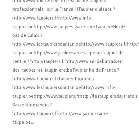
http://www.mollen.be et réseau de taupiers
professionnels sur la France !!!Taupier d’alsace ?
http://www.taupiers.frhttp://www.info-
taupier.behttp://www.taupe-alsace.comTaupier-Nord-
pas de Calais ?
http://www.lestaupiersdantan.behttp://www.taupiers.frhttp:
taupier.behttp://www.jardin-sans-taupe.beTaupier du
centre ? http://taupiers.frhttp://www.se-debarrasser-
des-taupes-et-taupiniere.beTaupier Ile de France ?
http://www.taupiers.frTaupier Picardie ?
http://www.lestaupiersdantan.behttp://www.info-
taupier.behttp://www.taupiers.frhttp://lestaupiersdautrefois
Basse Normandie ?
http://www.taupiers.frhttp://www.jardin-sans-
taupe.be…