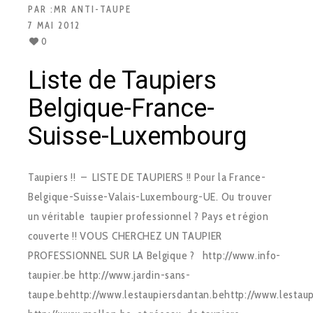
PAR :
MR ANTI-TAUPE
7 MAI 2012
0
Liste de Taupiers
Belgique-France-
Suisse-Luxembourg
Taupiers !! – LISTE DE TAUPIERS !! Pour la France-
Belgique-Suisse-Valais-Luxembourg-UE. Ou trouver
un véritable taupier professionnel ? Pays et région
couverte !! VOUS CHERCHEZ UN TAUPIER
PROFESSIONNEL SUR LA Belgique ? http://www.info-
taupier.be http://www.jardin-sans-
taupe.behttp://www.lestaupiersdantan.behttp://www.lestaupi