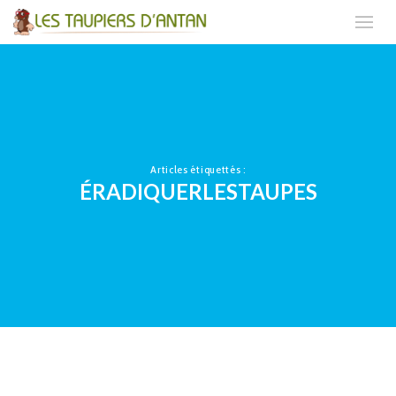
Articles étiquettés :
ÉRADIQUERLESTAUPES