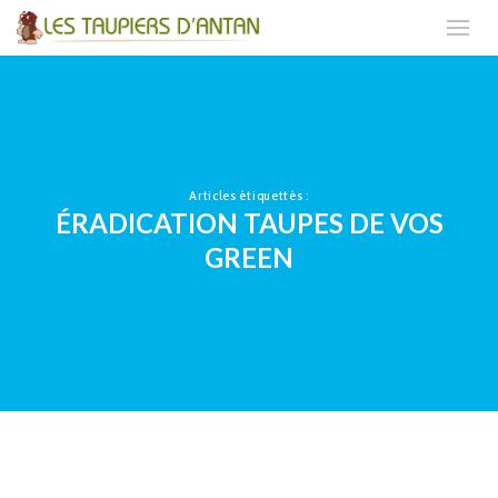
Articles étiquettés :
ÉRADICATION TAUPES DE VOS
GREEN