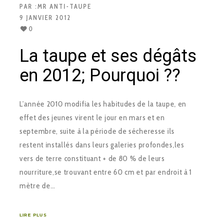
PAR :
MR ANTI-TAUPE
9 JANVIER 2012
0
La taupe et ses dégâts
en 2012; Pourquoi ??
L’année 2010 modifia les habitudes de la taupe, en
effet des jeunes virent le jour en mars et en
septembre, suite à la période de sécheresse ils
restent installés dans leurs galeries profondes,les
vers de terre constituant + de 80 % de leurs
nourriture,se trouvant entre 60 cm et par endroit à 1
mètre de…
LIRE PLUS