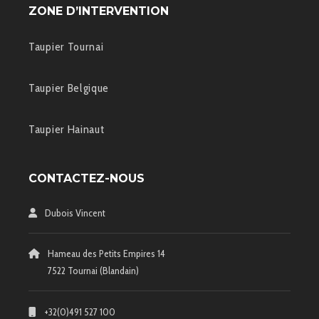
ZONE D’INTERVENTION
Taupier Tournai
Taupier Belgique
Taupier Hainaut
CONTACTEZ-NOUS
Dubois Vincent
Hameau des Petits Empires 14
7522 Tournai (Blandain)
+32(0)491 527 100