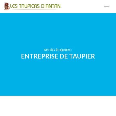
Articles étiquettés :
ENTREPRISE DE TAUPIER