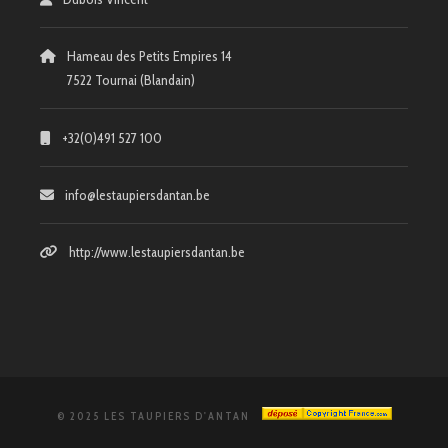
Hameau des Petits Empires 14
7522 Tournai (Blandain)
+32(0)491 527 100
info@lestaupiersdantan.be
http://www.lestaupiersdantan.be
© 2025 LES TAUPIERS D'ANTAN