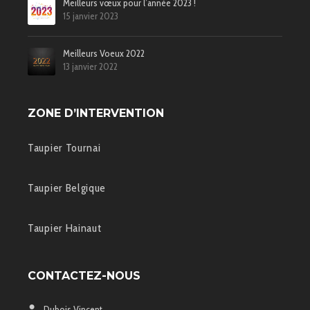
Meilleurs vœux pour l’année 2023 !
15 janvier 2023
Meilleurs Voeux 2022
13 janvier 2022
ZONE D’INTERVENTION
Taupier Tournai
Taupier Belgique
Taupier Hainaut
CONTACTEZ-NOUS
Dubois Vincent