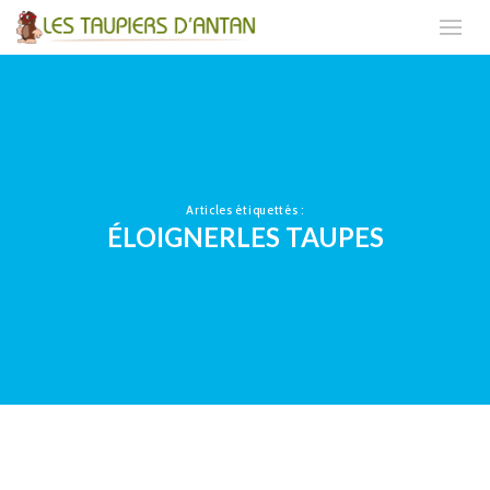
Articles étiquettés :
ÉLOIGNERLES TAUPES