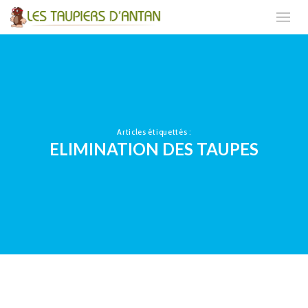
Articles étiquettés :
ELIMINATION DES TAUPES