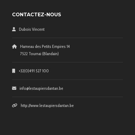
CONTACTEZ-NOUS
Dubois Vincent
Hameau des Petits Empires 14
7522 Tournai (Blandain)
+32(0)491 527 100
info@lestaupiersdantan.be
http://www.lestaupiersdantan.be