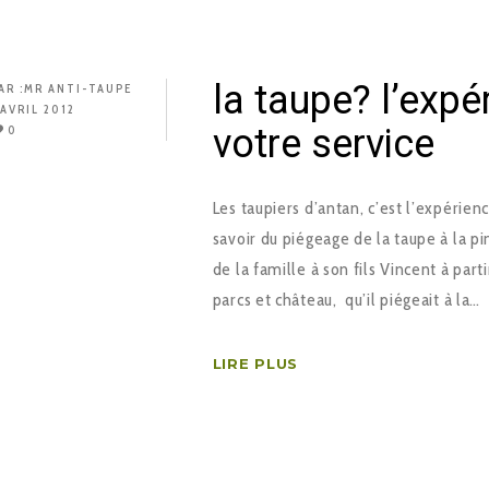
la taupe? l’exp
AR :
MR ANTI-TAUPE
 AVRIL 2012
votre service
0
Les taupiers d’antan, c’est l’expérien
savoir du piégeage de la taupe à la pi
de la famille à son fils Vincent à part
parcs et château, qu’il piégeait à la…
LIRE PLUS