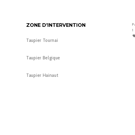
ZONE D’INTERVENTION
P
1
Taupier Tournai
Taupier Belgique
Taupier Hainaut