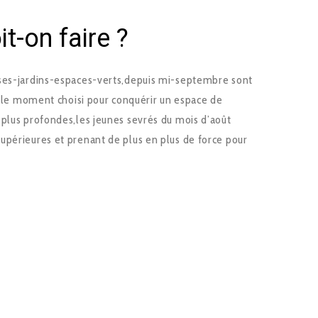
t-on faire ?
uses-jardins-espaces-verts,depuis mi-septembre sont
st le moment choisi pour conquérir un espace de
 plus profondes,les jeunes sevrés du mois d’août
périeures et prenant de plus en plus de force pour