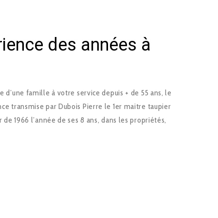
érience des années à
ce d’une famille à votre service depuis + de 55 ans, le
nce transmise par Dubois Pierre le 1er maitre taupier
ir de 1966 l’année de ses 8 ans, dans les propriétés,