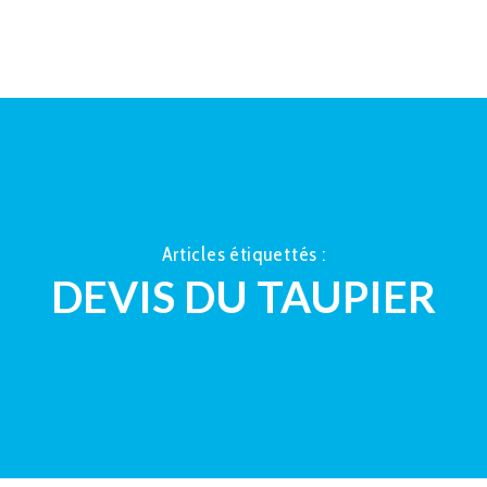
ACCUEIL
À PROPOS
LA TAUP
Articles étiquettés :
DEVIS DU TAUPIER