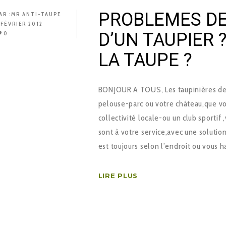
PROBLEMES DE
AR :
MR ANTI-TAUPE
 FÉVRIER 2012
D’UN TAUPIER 
0
LA TAUPE ?
BONJOUR A TOUS, Les taupinières des
pelouse-parc ou votre château,que vo
collectivité locale-ou un club sportif
sont à votre service,avec une soluti
est toujours selon l’endroit ou vous 
LIRE PLUS