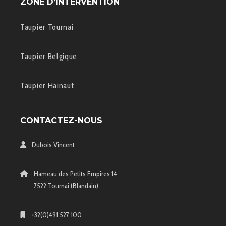
ZONE D’INTERVENTION
Taupier Tournai
Taupier Belgique
Taupier Hainaut
CONTACTEZ-NOUS
Dubois Vincent
Hameau des Petits Empires 14
7522 Tournai (Blandain)
+32(0)491 527 100