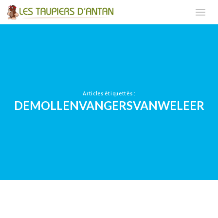
Articles étiquettés :
DEMOLLENVANGERSVANWELEER