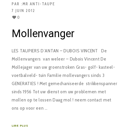
PAR :
MR ANTI-TAUPE
7 JUIN 2012
0
Mollenvanger
LES TAUPIERS D’ANTAN – DUBOIS VINCENT De
Mollenvangers van weleer – Dubois Vincent De
Mollejager van uw groenstroken Gras- golf- kasteel-
voetbalveld- tuin Familie mollevangers sinds 3
GENERATIES ! Met gemechaniseerde strikkenspanner
sinds 1956 Tot uw dienst om uw problemen met
mollen op te lossen Daag mol ! neem contact met
ons op voor een …
LIRE PLUS