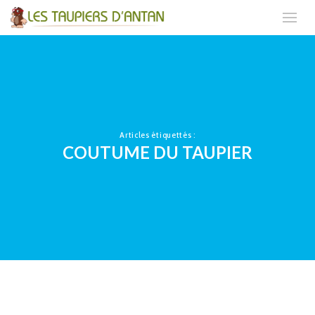
Articles étiquettés :
COUTUME DU TAUPIER