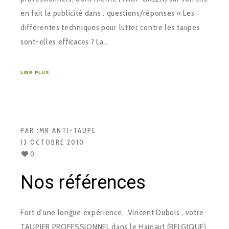
en fait la publicité dans : questions/réponses « Les
différentes techniques pour lutter contre les taupes
sont-elles efficaces ? La…
LIRE PLUS
PAR :
MR ANTI-TAUPE
13 OCTOBRE 2010
0
Nos références
Fort d’une longue expérience, Vincent Dubois , votre
TAUPIER PROFESSIONNEL dans le Hainaut (BELGIQUE)