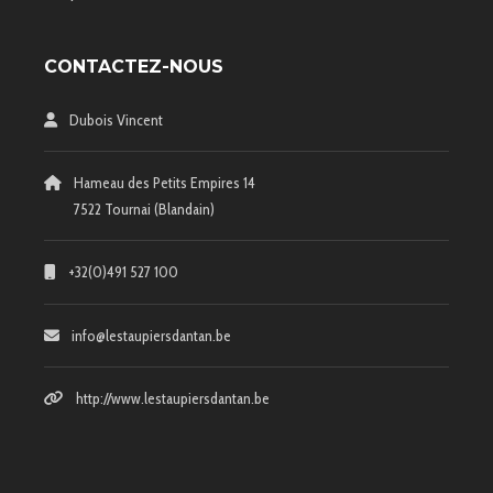
CONTACTEZ-NOUS
Dubois Vincent
Hameau des Petits Empires 14
7522 Tournai (Blandain)
+32(0)491 527 100
info@lestaupiersdantan.be
http://www.lestaupiersdantan.be