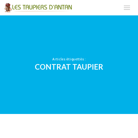
Articles étiquettés :
CONTRAT TAUPIER