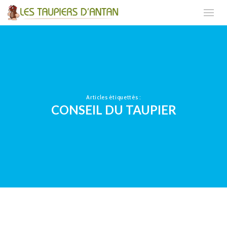
Articles étiquettés :
CONSEIL DU TAUPIER