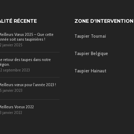
LITÉ RÉCENTE
ZONE D’INTERVENTION
Meilleurs Vœux 2025 – Que cette
Taupier Tournai
année soit sans taupinières !
12 janvier 2025
Taupier Belgique
Le retour des taupes dans notre
région.
22 septembre 2023
Taupier Hainaut
Meilleurs vœux pour l’année 2023 !
15 janvier 2023
Meilleurs Voeux 2022
13 janvier 2022