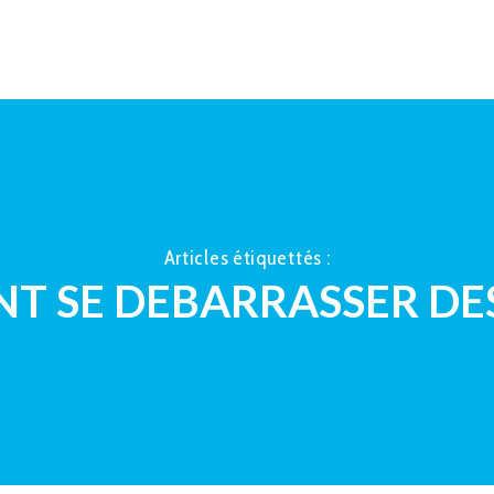
ACCUEIL
À PROPOS
LA TAUP
Articles étiquettés :
 SE DEBARRASSER DE