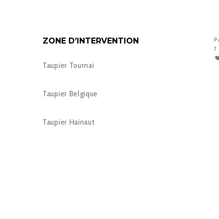
ZONE D’INTERVENTION
P
7
Taupier Tournai
Taupier Belgique
Taupier Hainaut