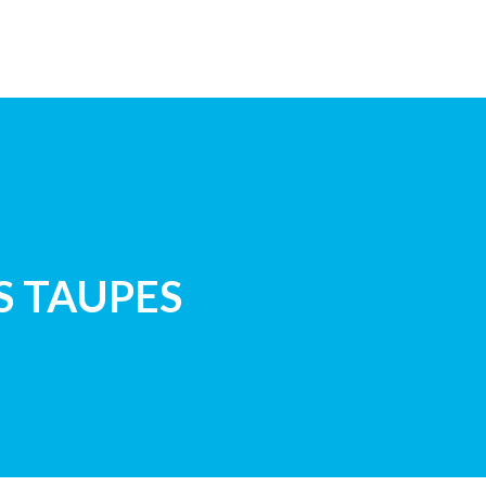
E D’EUROPE
DEMANDE DEVIS
CONTACT
S TAUPES