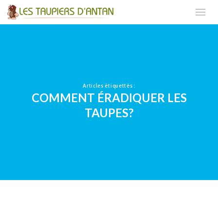
Articles étiquettés :
COMMENT ÉRADIQUER LES
TAUPES?