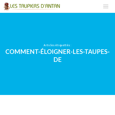
Articles étiquettés :
COMMENT-ÉLOIGNER-LES-TAUPES-
DE