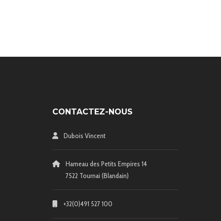
CONTACTEZ-NOUS
Dubois Vincent
Hameau des Petits Empires 14
7522 Tournai (Blandain)
+32(0)491 527 100