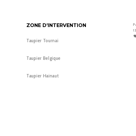
ZONE D’INTERVENTION
P
1
Taupier Tournai
Taupier Belgique
Taupier Hainaut