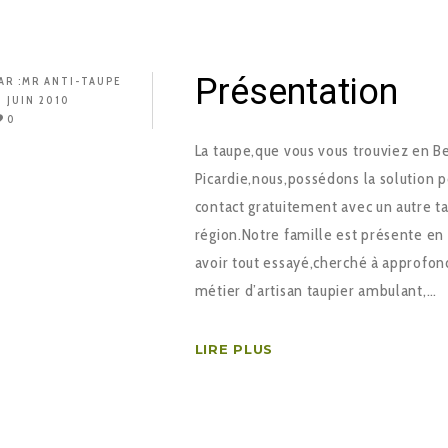
Présentation
AR :
MR ANTI-TAUPE
3 JUIN 2010
0
La taupe,que vous vous trouviez en 
Picardie,nous,possédons la solution p
contact gratuitement avec un autre ta
région.Notre famille est présente en
avoir tout essayé,cherché à approfon
métier d’artisan taupier ambulant,…
LIRE PLUS