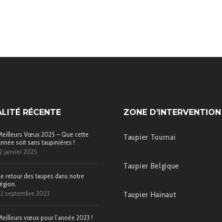
LITÉ RÉCENTE
ZONE D’INTERVENTION
Meilleurs Vœux 2025 – Que cette
Taupier Tournai
année soit sans taupinières !
12 janvier 2025
Taupier Belgique
Le retour des taupes dans notre
région.
22 septembre 2023
Taupier Hainaut
Meilleurs vœux pour l’année 2023 !