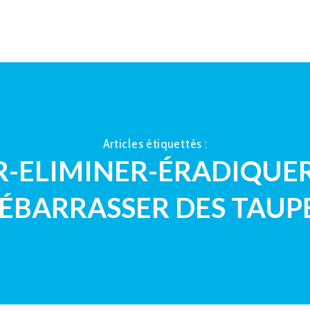
ACCUEIL
À PROPOS
LA TAUP
Articles étiquettés :
R-ELIMINER-ÉRADIQUER
ÉBARRASSER DES TAUP