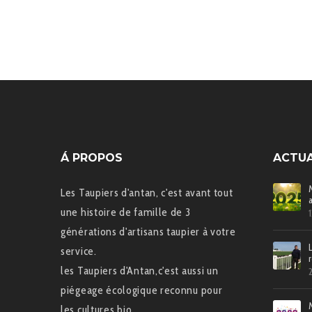
Á PROPOS
ACTUA
Les Taupiers d'antan, c'est avant tout
une histoire de famille de 3
générations d'artisans taupier à votre
service.
les Taupiers d'Antan,c'est aussi un
piégeage écologique reconnu pour
les cultures bio.