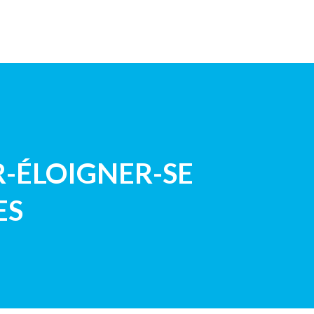
E D’EUROPE
DEMANDE DEVIS
CONTACT
-ÉLOIGNER-SE
ES