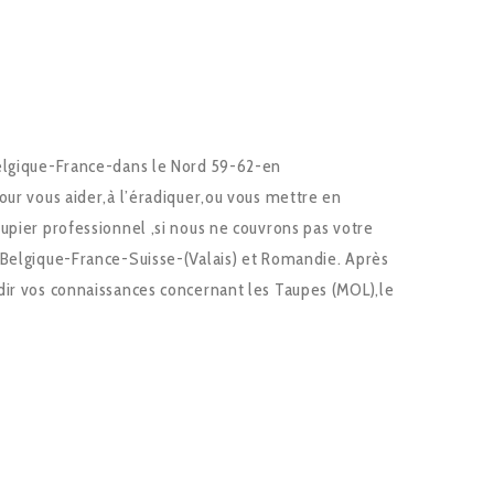
Belgique-France-dans le Nord 59-62-en
our vous aider,à l’éradiquer,ou vous mettre en
upier professionnel ,si nous ne couvrons pas votre
 Belgique-France-Suisse-(Valais) et Romandie. Après
dir vos connaissances concernant les Taupes (MOL),le