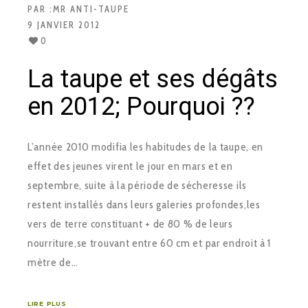
PAR :
MR ANTI-TAUPE
9 JANVIER 2012
0
La taupe et ses dégâts
en 2012; Pourquoi ??
L’année 2010 modifia les habitudes de la taupe, en
effet des jeunes virent le jour en mars et en
septembre, suite à la période de sécheresse ils
restent installés dans leurs galeries profondes,les
vers de terre constituant + de 80 % de leurs
nourriture,se trouvant entre 60 cm et par endroit à 1
mètre de…
LIRE PLUS