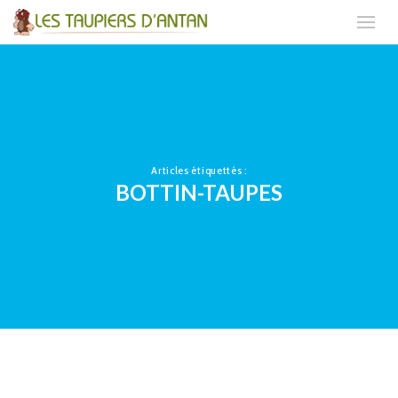
Articles étiquettés :
BOTTIN-TAUPES