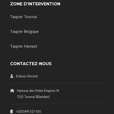
ZONE D’INTERVENTION
Taupier Tournai
Taupier Belgique
Taupier Hainaut
CONTACTEZ-NOUS
Dubois Vincent
Hameau des Petits Empires 14
7522 Tournai (Blandain)
+32(0)491 527 100