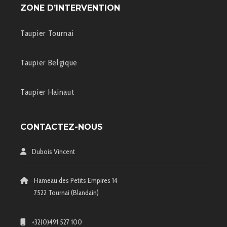
ZONE D’INTERVENTION
Taupier Tournai
Taupier Belgique
Taupier Hainaut
CONTACTEZ-NOUS
Dubois Vincent
Hameau des Petits Empires 14
7522 Tournai (Blandain)
+32(0)491 527 100