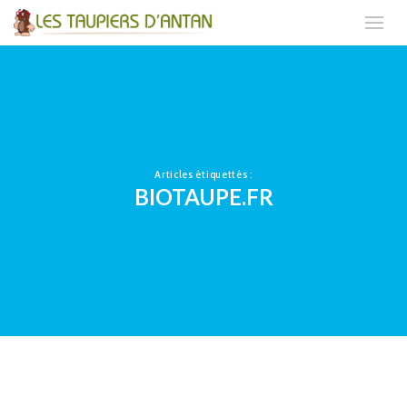
Articles étiquettés :
BIOTAUPE.FR