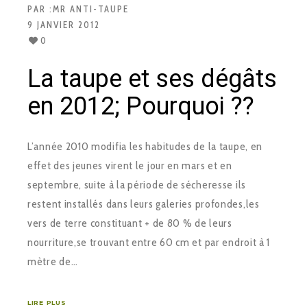
PAR :
MR ANTI-TAUPE
9 JANVIER 2012
0
La taupe et ses dégâts
en 2012; Pourquoi ??
L’année 2010 modifia les habitudes de la taupe, en
effet des jeunes virent le jour en mars et en
septembre, suite à la période de sécheresse ils
restent installés dans leurs galeries profondes,les
vers de terre constituant + de 80 % de leurs
nourriture,se trouvant entre 60 cm et par endroit à 1
mètre de…
LIRE PLUS