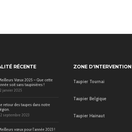
LITÉ RÉCENTE
ZONE D’INTERVENTION
Meilleurs Vœux 2025 – Que cette
Taupier Tournai
année soit sans taupinières !
12 janvier 2025
Taupier Belgique
Le retour des taupes dans notre
région.
22 septembre 2023
Taupier Hainaut
Meilleurs vœux pour l’année 2023 !