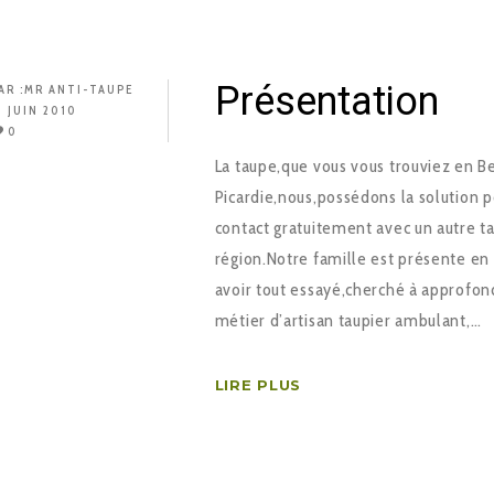
Présentation
AR :
MR ANTI-TAUPE
3 JUIN 2010
0
La taupe,que vous vous trouviez en 
Picardie,nous,possédons la solution p
contact gratuitement avec un autre ta
région.Notre famille est présente en
avoir tout essayé,cherché à approfon
métier d’artisan taupier ambulant,…
LIRE PLUS