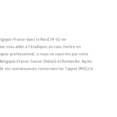
Belgique-France-dans le Nord 59-62-en
our vous aider,à l’éradiquer,ou vous mettre en
upier professionnel ,si nous ne couvrons pas votre
 Belgique-France-Suisse-(Valais) et Romandie. Après
dir vos connaissances concernant les Taupes (MOL),le