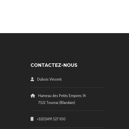
CONTACTEZ-NOUS
Dubois Vincent
Hameau des Petits Empires 14
7522 Tournai (Blandain)
+32(0)491 527 100