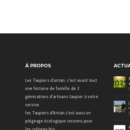
Á PROPOS
ACTUA
Les Taupiers d'antan, c'est avant tout
une histoire de famille de 3
générations d'artisans taupier à votre
service.
les Taupiers d'Antan,c'est aussi un
piégeage écologique reconnu pour
les cultures bio.