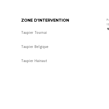
ZONE D’INTERVENTION
P
1
Taupier Tournai
Taupier Belgique
Taupier Hainaut