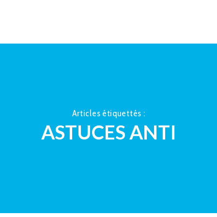
ACCUEIL
À PROPOS
LA TAUP
Articles étiquettés :
ASTUCES ANTI