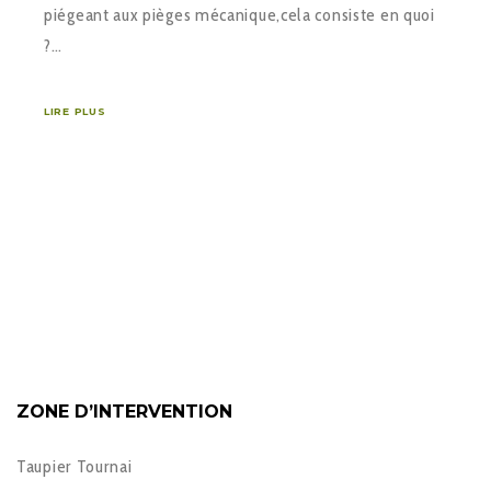
piégeant aux pièges mécanique,cela consiste en quoi
?…
LIRE PLUS
ZONE D’INTERVENTION
Taupier Tournai