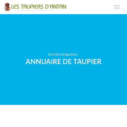
Articles étiquettés :
ANNUAIRE DE TAUPIER