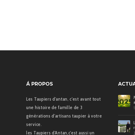
Á PROPOS
ACTUA
Les Taupiers d'antan, c'est avant tout
une histoire de famille de 3
générations d'artisans taupier à votre
service.
les Taupiers d'Antan,c'est aussi un