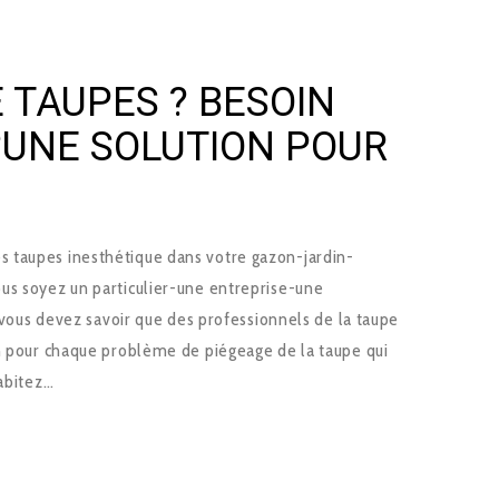
 TAUPES ? BESOIN
?UNE SOLUTION POUR
 taupes inesthétique dans votre gazon-jardin-
us soyez un particulier-une entreprise-une
 ,vous devez savoir que des professionnels de la taupe
on pour chaque problème de piégeage de la taupe qui
habitez…