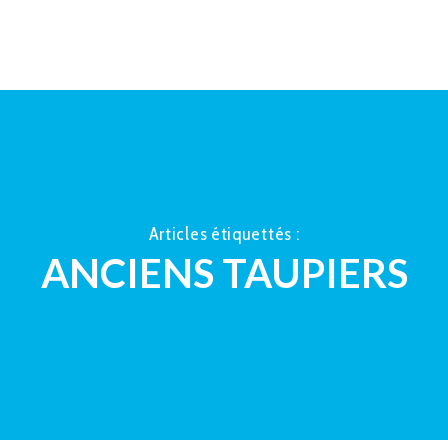
ACCUEIL
À PROPOS
LA TAUP
Articles étiquettés :
ANCIENS TAUPIERS