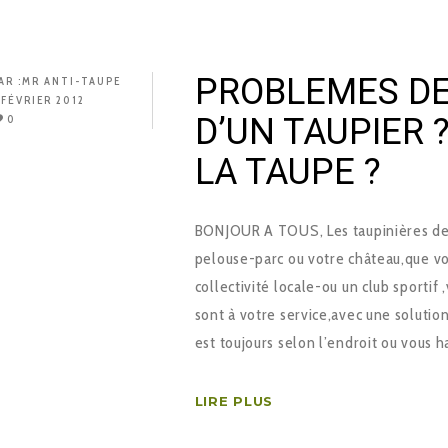
PROBLEMES DE
AR :
MR ANTI-TAUPE
 FÉVRIER 2012
D’UN TAUPIER 
0
LA TAUPE ?
BONJOUR A TOUS, Les taupinières des
pelouse-parc ou votre château,que vo
collectivité locale-ou un club sportif
sont à votre service,avec une soluti
est toujours selon l’endroit ou vous 
LIRE PLUS