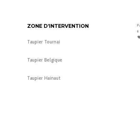
ZONE D’INTERVENTION
P
6
Taupier Tournai
Taupier Belgique
Taupier Hainaut