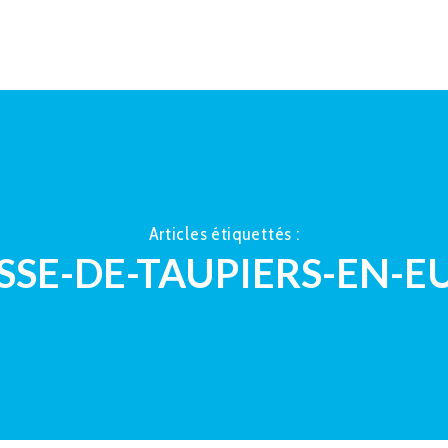
ACCUEIL
À PROPOS
LA TAUP
Articles étiquettés :
SSE-DE-TAUPIERS-EN-E