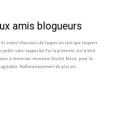
aux amis blogueurs
’ils soient chasseurs de taupes en tant que taupiers
 jardin-sans-taupes.be Par la présente ,est à titre
eins à remercier monsieur Doclot Alexis, pour le
site agréable. Malheureusement de plus en…