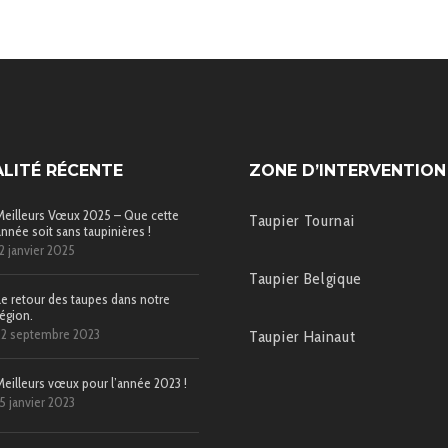
LITÉ RÉCENTE
ZONE D’INTERVENTION
Meilleurs Vœux 2025 – Que cette
Taupier Tournai
année soit sans taupinières !
12 janvier 2025
Taupier Belgique
Le retour des taupes dans notre
région.
22 septembre 2023
Taupier Hainaut
Meilleurs vœux pour l’année 2023 !
15 janvier 2023