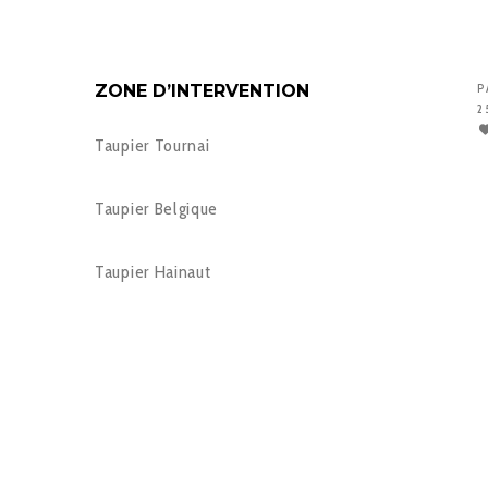
ZONE D’INTERVENTION
P
2
Taupier Tournai
Taupier Belgique
Taupier Hainaut