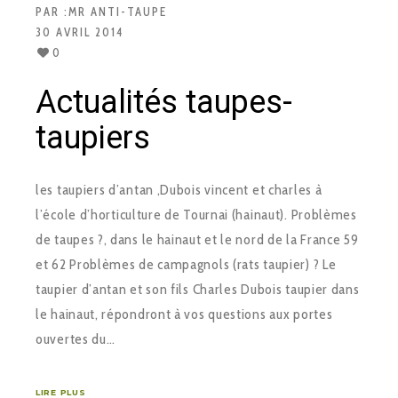
PAR :
MR ANTI-TAUPE
30 AVRIL 2014
0
Actualités taupes-
taupiers
les taupiers d’antan ,Dubois vincent et charles à
l’école d’horticulture de Tournai (hainaut). Problèmes
de taupes ?, dans le hainaut et le nord de la France 59
et 62 Problèmes de campagnols (rats taupier) ? Le
taupier d’antan et son fils Charles Dubois taupier dans
le hainaut, répondront à vos questions aux portes
ouvertes du…
LIRE PLUS