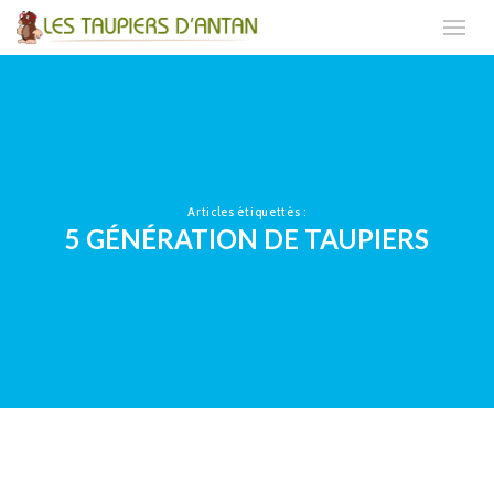
Articles étiquettés :
5 GÉNÉRATION DE TAUPIERS