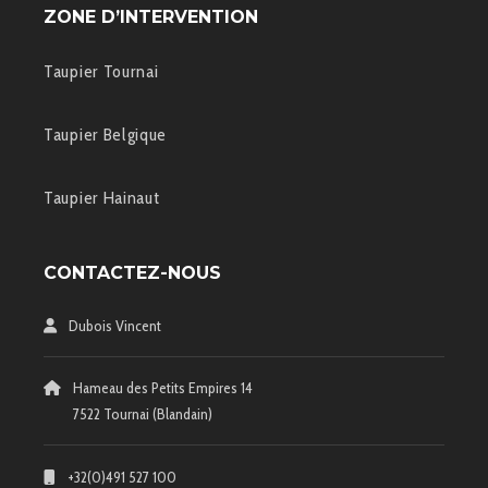
ZONE D’INTERVENTION
Taupier Tournai
Taupier Belgique
Taupier Hainaut
CONTACTEZ-NOUS
Dubois Vincent
Hameau des Petits Empires 14
7522 Tournai (Blandain)
+32(0)491 527 100