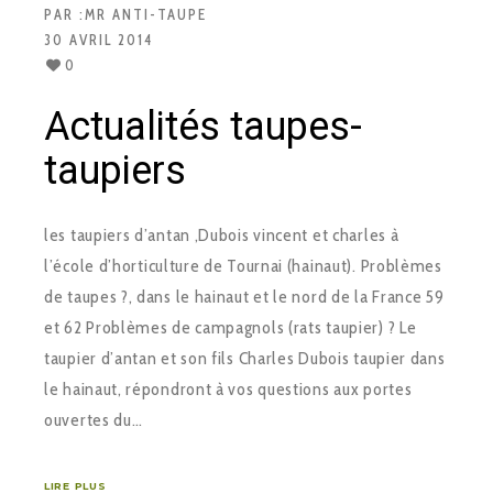
PAR :
MR ANTI-TAUPE
30 AVRIL 2014
0
Actualités taupes-
taupiers
les taupiers d’antan ,Dubois vincent et charles à
l’école d’horticulture de Tournai (hainaut). Problèmes
de taupes ?, dans le hainaut et le nord de la France 59
et 62 Problèmes de campagnols (rats taupier) ? Le
taupier d’antan et son fils Charles Dubois taupier dans
le hainaut, répondront à vos questions aux portes
ouvertes du…
LIRE PLUS