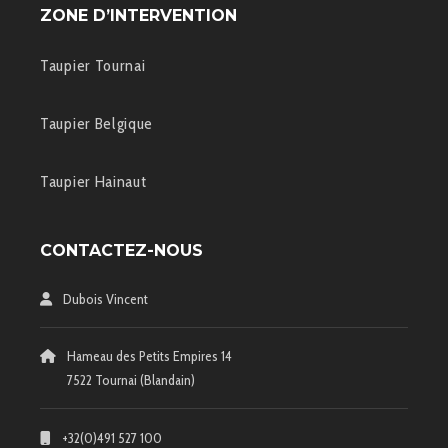
ZONE D’INTERVENTION
Taupier Tournai
Taupier Belgique
Taupier Hainaut
CONTACTEZ-NOUS
Dubois Vincent
Hameau des Petits Empires 14
7522 Tournai (Blandain)
+32(0)491 527 100