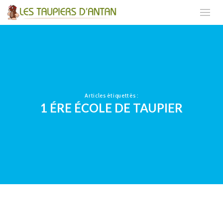
Articles étiquettés :
1 ÉRE ÉCOLE DE TAUPIER