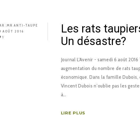
Les rats taupie
AR :
MR ANTI-TAUPE
9 AOÛT 2016
Un désastre?
1
Journal L'Avenir - samedi 6 août 2016
augmentation du nombre de rats taupi
économique. Dans la famille Dubois, 
Vincent Dubois n’oublie pas les geste
à…
LIRE PLUS