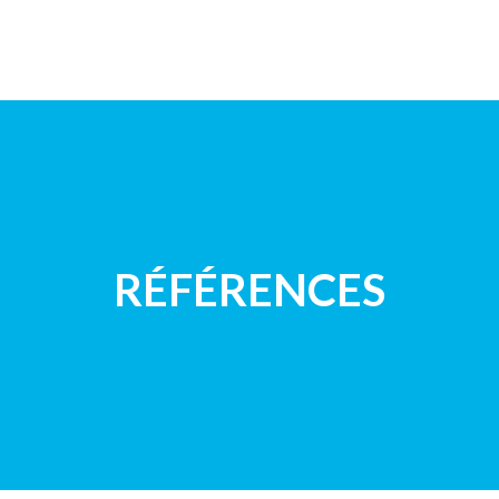
ACCUEIL
À PROPOS
LA TAUP
RÉFÉRENCES