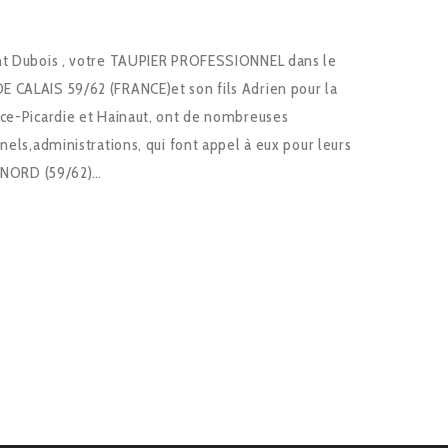
nt Dubois , votre TAUPIER PROFESSIONNEL dans le
 CALAIS 59/62 (FRANCE)et son fils Adrien pour la
nce-Picardie et Hainaut, ont de nombreuses
nels,administrations, qui font appel à eux pour leurs
e NORD (59/62)…