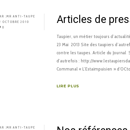
Articles de pre
AR :
MR ANTI-TAUPE
2 OCTOBRE 2010
0
Taupier, un métier toujours d’actualit
23 Mai 2013 Site des taupiers d’autref
contre les taupes. Article du Journal
d’autrefois : http://www.lestaupiersda
Communal « L’Estaimpuisien » d’OCto
LIRE PLUS
AR :
MR ANTI-TAUPE