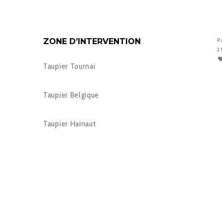
ZONE D’INTERVENTION
P
2
Taupier Tournai
Taupier Belgique
Taupier Hainaut