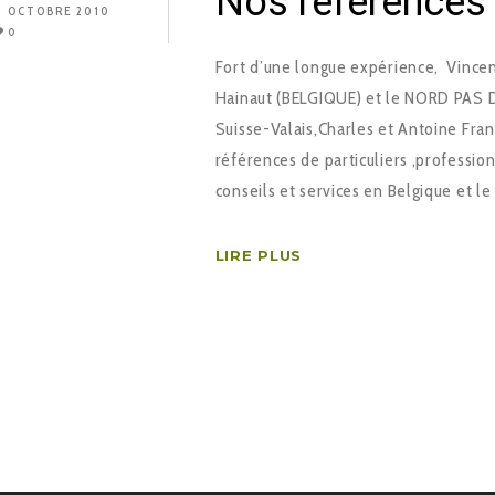
Nos références
3 OCTOBRE 2010
0
Fort d’une longue expérience, Vince
Hainaut (BELGIQUE) et le NORD PAS DE
Suisse-Valais,Charles et Antoine Fra
références de particuliers ,profession
conseils et services en Belgique et l
LIRE PLUS