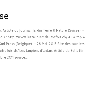
sse
é. Article du Journal Jardin Terre & Nature (Suisse) –
ois : http://www.lestaupiersdautrefois.ch/ Au « top »
 Sud Press (Belgique) – 28 Mai 2013 Site des taupiers
utrefois.ch/ Les taupiers d’antan. Article du Bullettin
bre 2011 source…