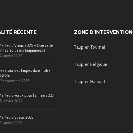
LITÉ RÉCENTE
ZONE D’INTERVENTION
Meilleurs Vœux 2025 – Que cette
Taupier Tournai
année soit sans taupinières !
12 janvier 2025
Taupier Belgique
Le retour des taupes dans notre
région.
22 septembre 2023
Taupier Hainaut
Meilleurs vœux pour l’année 2023 !
15 janvier 2023
Meilleurs Voeux 2022
13 janvier 2022