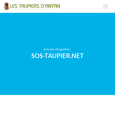
Articles étiquettés :
SOS-TAUPIER.NET